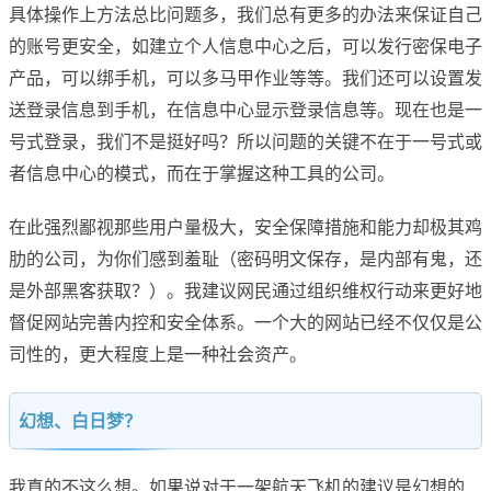
具体操作上方法总比问题多，我们总有更多的办法来保证自己
的账号更安全，如建立个人信息中心之后，可以发行密保电子
产品，可以绑手机，可以多马甲作业等等。我们还可以设置发
送登录信息到手机，在信息中心显示登录信息等。现在也是一
号式登录，我们不是挺好吗？所以问题的关键不在于一号式或
者信息中心的模式，而在于掌握这种工具的公司。
在此强烈鄙视那些用户量极大，安全保障措施和能力却极其鸡
肋的公司，为你们感到羞耻（密码明文保存，是内部有鬼，还
是外部黑客获取？）。我建议网民通过组织维权行动来更好地
督促网站完善内控和安全体系。一个大的网站已经不仅仅是公
司性的，更大程度上是一种社会资产。
幻想、白日梦？
我真的不这么想。如果说对于一架航天飞机的建议是幻想的