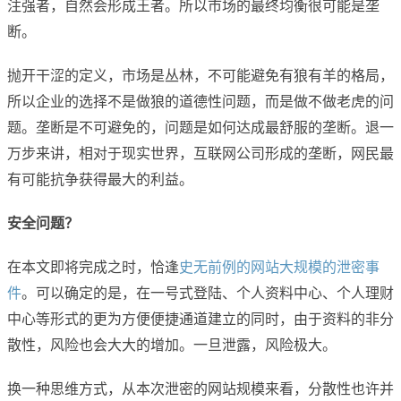
注强者，自然会形成王者。所以市场的最终均衡很可能是垄
断。
抛开干涩的定义，市场是丛林，不可能避免有狼有羊的格局，
所以企业的选择不是做狼的道德性问题，而是做不做老虎的问
题。垄断是不可避免的，问题是如何达成最舒服的垄断。退一
万步来讲，相对于现实世界，互联网公司形成的垄断，网民最
有可能抗争获得最大的利益。
安全问题？
在本文即将完成之时，恰逢
史无前例的网站大规模的泄密事
件
。可以确定的是，在一号式登陆、个人资料中心、个人理财
中心等形式的更为方便便捷通道建立的同时，由于资料的非分
散性，风险也会大大的增加。一旦泄露，风险极大。
换一种思维方式，从本次泄密的网站规模来看，分散性也许并