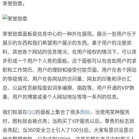
荣誉勋章。
荣誉勋章面板是信息中心的一种外在展现。展示一些用户乐于
展示的东西和我们希望用户展示的东西。基于用户的注册资
料、其他各个网站的信息情况，在用户授权的情况下，可以逐
步形成一个用户个人秀的面板。这个面板可以包含如用户的求
职和工作简历、用户的理财和接受付款页面、用户在各个网站
的等级情况、用户在各网站的访问量、网友的印象和评价汇
总、公益性贡献程度如词条编撰、捐款等、用户开通的VIP数
量、用户的博客或者个人网站地址等等一系列的信息。
我们知道在
QQ
的面板上集合了很多
图标
，当使用某种服务
时，图标就会被点亮；当购买了VIP服务以后，尊贵的标志就
会亮起；当360安全卫士引入了100分后，大家有意识没意识