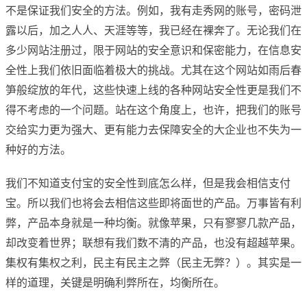
不是保证我们安全的方法。例如，我有走秀网的账号，密码泄
露以后，加之人人、天涯等等，我已经在裸奔了。无论我们在
多少网站注册过，限于网站的安全意识和保密能力，在信息安
全性上我们依旧面临着极大的挑战。尤其在这个网站如雨后春
笋般绽放的年代，这些快速上线的各种网站安全性更是我们不
得不考虑的一个问题。站在这个角度上，也许，把我们的账号
交给实力更为强大、更有能力去保障安全的大企业也不失为一
种好的方法。
我们不知道支付宝的安全性到底怎么样，但是我会相信支付
宝。所以我们也将会去相信这些即将面世的产品。万事皆有利
弊，产品本身就是一种均衡。就像苹果，只有寥寥几款产品，
却改变着世界；联想有我们数不清的产品，也没有超越苹果。
集权有集权之利，民主有民主之弊（民主无弊？）。其实是一
样的道理，关键是明确利弊所在，均衡所在。