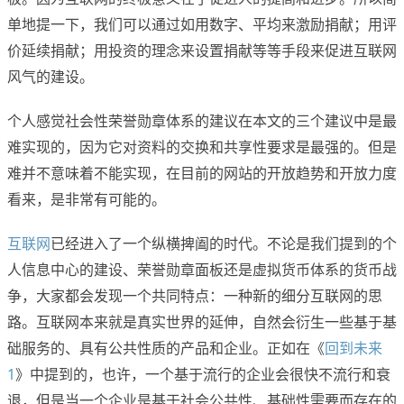
单地提一下，我们可以通过如用数字、平均来激励捐献；用评
价延续捐献；用投资的理念来设置捐献等等手段来促进互联网
风气的建设。
个人感觉社会性荣誉勋章体系的建议在本文的三个建议中是最
难实现的，因为它对资料的交换和共享性要求是最强的。但是
难并不意味着不能实现，在目前的网站的开放趋势和开放力度
看来，是非常有可能的。
互联网
已经进入了一个纵横捭阖的时代。不论是我们提到的个
人信息中心的建设、荣誉勋章面板还是虚拟货币体系的货币战
争，大家都会发现一个共同特点：一种新的细分互联网的思
路。互联网本来就是真实世界的延伸，自然会衍生一些基于基
础服务的、具有公共性质的产品和企业。正如在《
回到未来
1
》中提到的，也许，一个基于流行的企业会很快不流行和衰
退，但是当一个企业是基于社会公共性、基础性需要而存在的