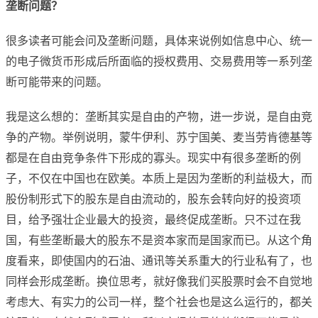
垄断问题？
很多读者可能会问及垄断问题，具体来说例如信息中心、统一
的电子微货币形成后所面临的授权费用、交易费用等一系列垄
断可能带来的问题。
我是这么想的：垄断其实是自由的产物，进一步说，是自由竞
争的产物。举例说明，蒙牛伊利、苏宁国美、麦当劳肯德基等
都是在自由竞争条件下形成的寡头。现实中有很多垄断的例
子，不仅在中国也在欧美。本质上是因为垄断的利益极大，而
股份制形式下的股东是自由流动的，股东会转向好的投资项
目，给予强壮企业最大的投资，最终促成垄断。只不过在我
国，有些垄断最大的股东不是资本家而是国家而已。从这个角
度看来，即使国内的石油、通讯等关系重大的行业私有了，也
同样会形成垄断。换位思考，就好像我们买股票时会不自觉地
考虑大、有实力的公司一样，整个社会也是这么运行的，都关