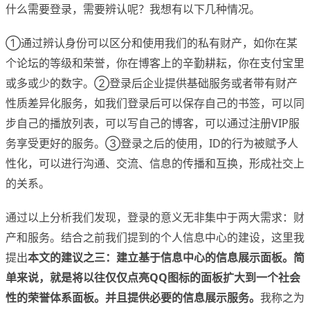
什么需要登录，需要辨认呢？我想有以下几种情况。
①通过辨认身份可以区分和使用我们的私有财产，如你在某
个论坛的等级和荣誉，你在博客上的辛勤耕耘，你在支付宝里
或多或少的数字。②登录后企业提供基础服务或者带有财产
性质差异化服务，如我们登录后可以保存自己的书签，可以同
步自己的播放列表，可以写自己的博客，可以通过注册VIP服
务享受更好的服务。③登录之后的使用，ID的行为被赋予人
性化，可以进行沟通、交流、信息的传播和互换，形成社交上
的关系。
通过以上分析我们发现，登录的意义无非集中于两大需求：财
产和服务。结合之前我们提到的个人信息中心的建设，这里我
提出
本文的建议之三：建立基于信息中心的信息展示面板。简
单来说，就是将以往仅仅点亮
QQ
图标的面板扩大到一个社会
性的荣誉体系面板。并且提供必要的信息展示服务。
我称之为