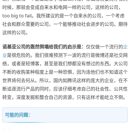
时候，那就会变成自来水和电网一样的公司，这样的公司，
too big to fail。我所建议的是一个自来水的公司，一个考虑
社会和群众需要的公司，一个能够推动社会进步的公司。期待
这样的公司。
诺基亚公司的轰然倒塌给我们的启示是：
仅仅做一个流行的
企
业
是很危险的。我们很难预测下一波的流行是微博还是社交网
络，或者是轻博客，甚至是我们想都没有想过的东西。大公司
不断的收购某种程度上是一种恐惧，因为连他们也不知道这个
世界将何去何从。所以，国内如腾讯这样的庞大的企业，在不
断追逐流行产品的同时，应该仔细考虑自己的社会性、公共性
转变，深度发掘和整合自己的资源，只有这样才能屹立不倒。
可能的问题：