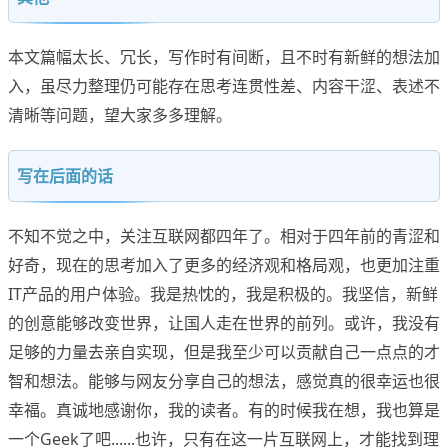
本文篇幅太长、冗长，写作时有间断，且不时有新鲜的想法加
入，虽尽力整理仍可能存在思考连贯性差、内容干涩、表述不
清晰等问题，望大家多多理解。
写在后面的话
不知不觉之中，关注互联网都四年了。相对于四年前的青涩和
好奇，现在的思考加入了更多的经济观和格局观，也更加注重
IT产品的用户体验。我是热忱的，我是积极的。我坚信，新鲜
的创意能够改变世界，让国人走在世界的前列。或许，我没有
足够的力量去亲自实现，但是我至少可以贡献自己一点点的才
智和想法。能够与网友分享自己的想法，感觉真的很幸运也很
幸福。真诚地感谢你，我的读者。有的时候我在想，我也算是
一个Geek了吧......也许，只有在这一片互联网上，才能找到理