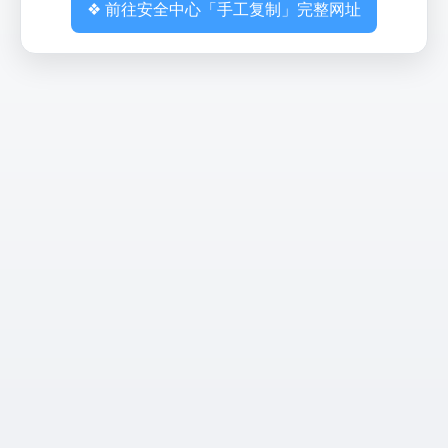
❖ 前往安全中心「手工复制」完整网址