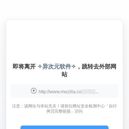
即将离开
✧异次元软件✧
，跳转去外部网
站
http://www.mozilla.co▨▨▨...
注意：该网址与本站无关！请前往网址安全检测中心「自行
拷贝完整链接」访问