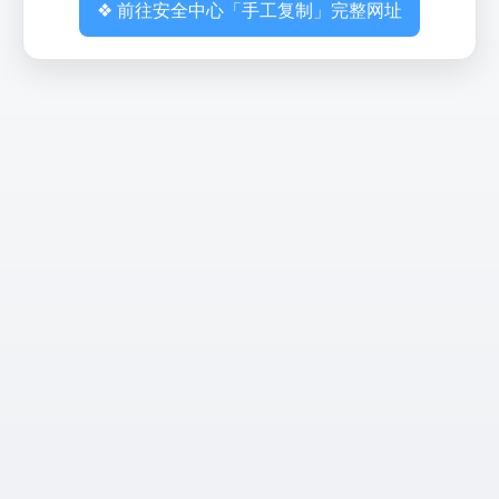
❖ 前往安全中心「手工复制」完整网址