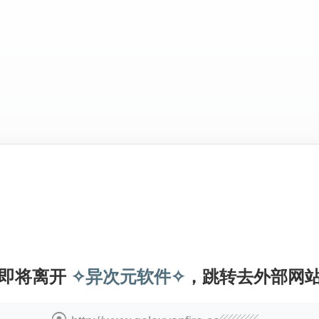
即将离开
✧异次元软件✧
，跳转去外部网