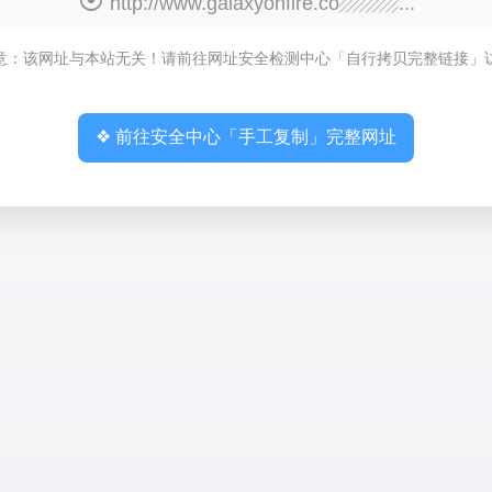
http://www.galaxyonfire.co▨▨▨...
意：该网址与本站无关！请前往网址安全检测中心「自行拷贝完整链接」
❖ 前往安全中心「手工复制」完整网址