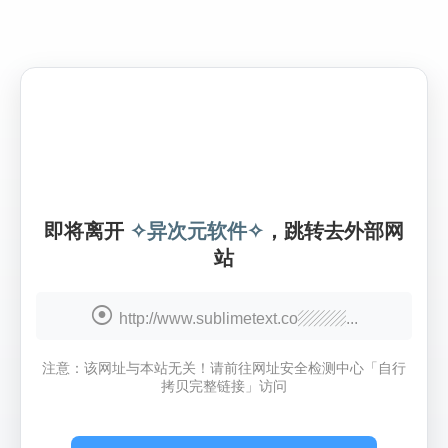
即将离开
✧异次元软件✧
，跳转去外部网
站
http://www.sublimetext.co▨▨▨...
注意：该网址与本站无关！请前往网址安全检测中心「自行
拷贝完整链接」访问