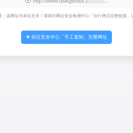
http://www.diskgenius.c▨▨▨...
意：该网址与本站无关！请前往网址安全检测中心「自行拷贝完整链接」
❖ 前往安全中心「手工复制」完整网址