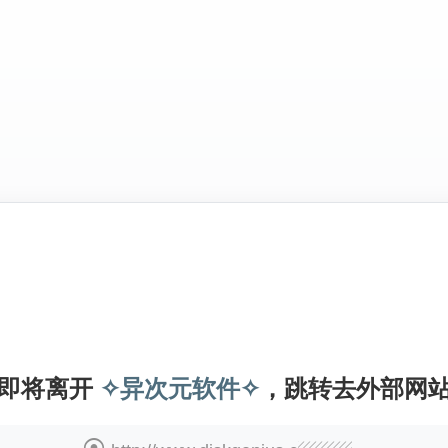
即将离开
✧异次元软件✧
，跳转去外部网