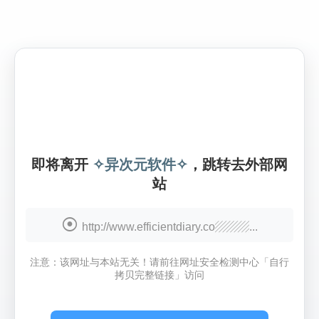
即将离开
✧异次元软件✧
，跳转去外部网
站
http://www.efficientdiary.co▨▨▨...
注意：该网址与本站无关！请前往网址安全检测中心「自行
拷贝完整链接」访问