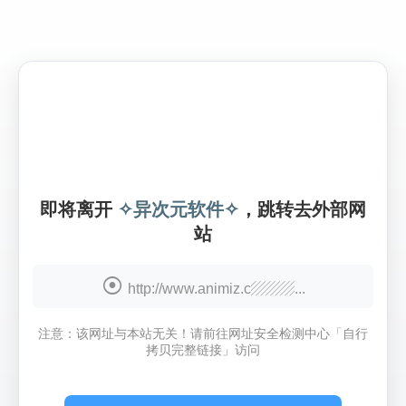
即将离开
✧异次元软件✧
，跳转去外部网
站
http://www.animiz.c▨▨▨...
注意：该网址与本站无关！请前往网址安全检测中心「自行
拷贝完整链接」访问