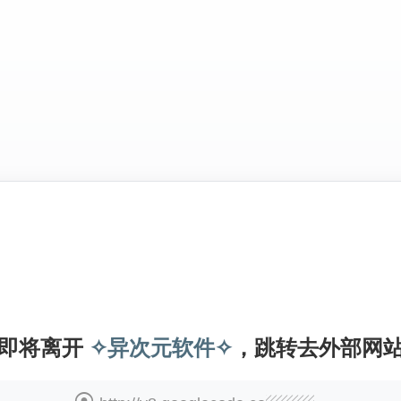
即将离开
✧异次元软件✧
，跳转去外部网