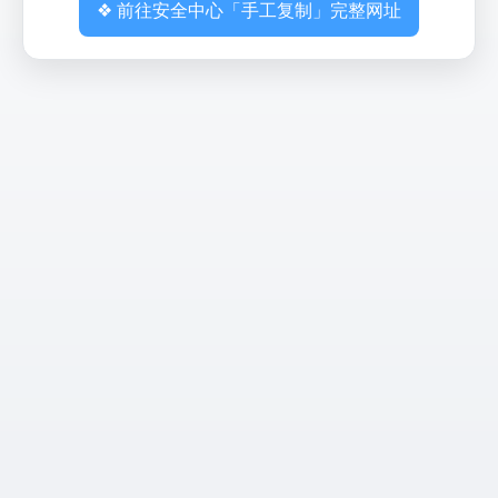
❖ 前往安全中心「手工复制」完整网址