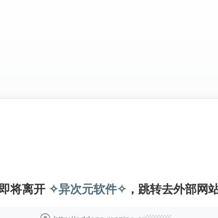
即将离开
✧异次元软件✧
，跳转去外部网