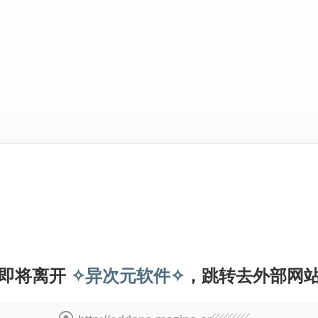
即将离开
✧异次元软件✧
，跳转去外部网