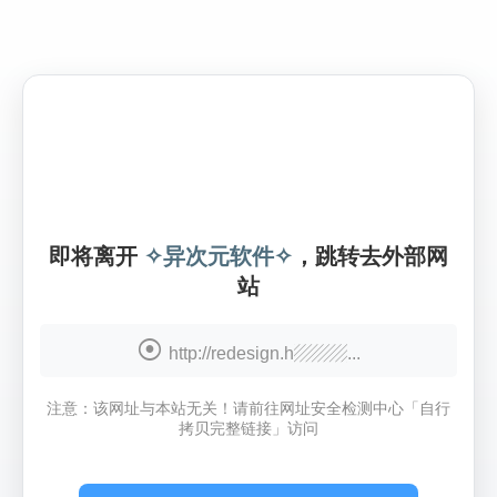
即将离开
✧异次元软件✧
，跳转去外部网
站
http://redesign.h▨▨▨...
注意：该网址与本站无关！请前往网址安全检测中心「自行
拷贝完整链接」访问