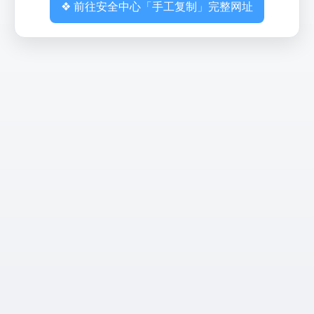
❖ 前往安全中心「手工复制」完整网址