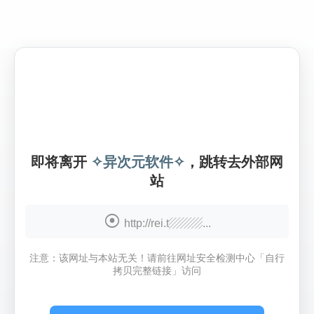
即将离开
✧异次元软件✧
，跳转去外部网
站
http://rei.t▨▨▨...
注意：该网址与本站无关！请前往网址安全检测中心「自行
拷贝完整链接」访问