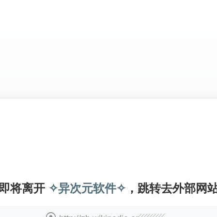
即将离开
✧异次元软件✧
，跳转去外部网