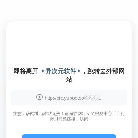
即将离开
✧异次元软件✧
，跳转去外部网
站
http://pic.yupoo.co▨▨▨...
注意：该网址与本站无关！请前往网址安全检测中心「自行
拷贝完整链接」访问