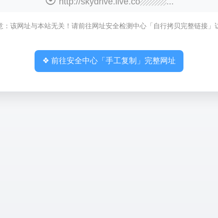
http://skydrive.live.co▨▨▨...
意：该网址与本站无关！请前往网址安全检测中心「自行拷贝完整链接」
❖ 前往安全中心「手工复制」完整网址