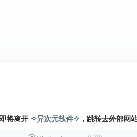
即将离开
✧异次元软件✧
，跳转去外部网