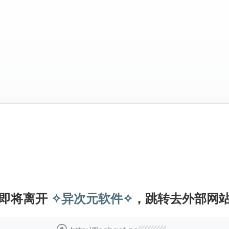
即将离开
✧异次元软件✧
，跳转去外部网