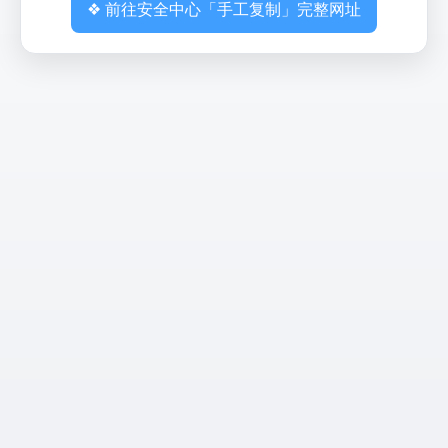
❖ 前往安全中心「手工复制」完整网址