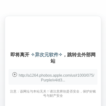
即将离开
✧异次元软件✧
，跳转去外部网
站
http://a1264.phobos.apple.com/us/r1000/075/
Purple/v4/d3...
注意：该网址与本站无关！请注意辨别是否安全，保护好账
号与财产安全