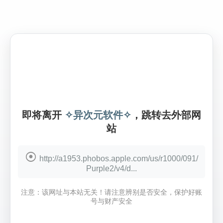
即将离开
✧异次元软件✧
，跳转去外部网
站
http://a1953.phobos.apple.com/us/r1000/091/
Purple2/v4/d...
注意：该网址与本站无关！请注意辨别是否安全，保护好账
号与财产安全