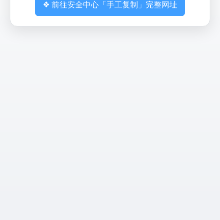
❖ 前往安全中心「手工复制」完整网址