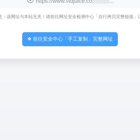
https://www.vidjuice.co▨▨▨...
意：该网址与本站无关！请前往网址安全检测中心「自行拷贝完整链接」
❖ 前往安全中心「手工复制」完整网址