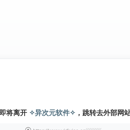
即将离开
✧异次元软件✧
，跳转去外部网