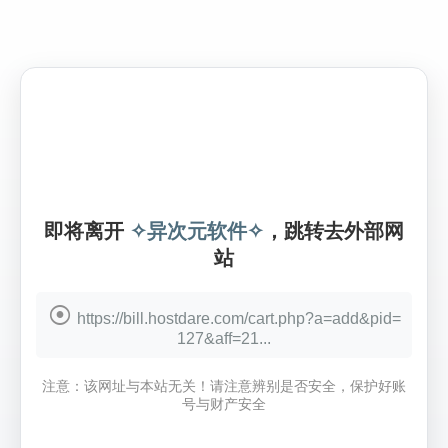
即将离开
✧异次元软件✧
，跳转去外部网
站
https://bill.hostdare.com/cart.php?a=add&pid=
127&aff=21...
注意：该网址与本站无关！请注意辨别是否安全，保护好账
号与财产安全