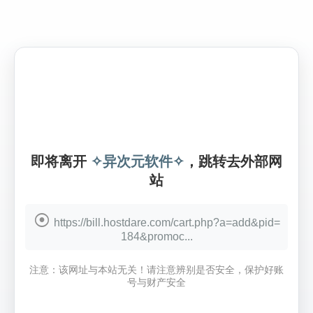
即将离开
✧异次元软件✧
，跳转去外部网
站
https://bill.hostdare.com/cart.php?a=add&pid=
184&promoc...
注意：该网址与本站无关！请注意辨别是否安全，保护好账
号与财产安全