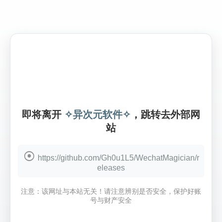
即将离开
✧异次元软件✧
，跳转去外部网
站
https://github.com/Gh0u1L5/WechatMagician/r
eleases
注意：该网址与本站无关！请注意辨别是否安全，保护好账
号与财产安全