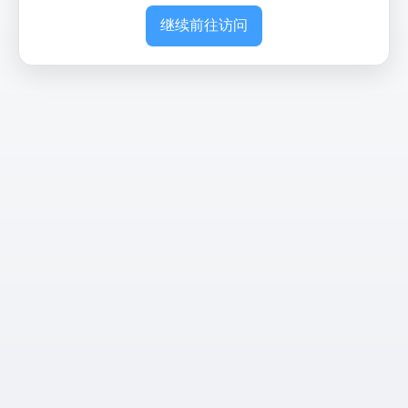
继续前往访问