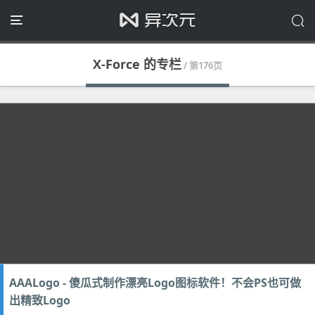
X-Force 的专栏
/ 第176页
AAALogo - 傻瓜式制作漂亮Logo图标软件！不会PS也可做
出精致Logo