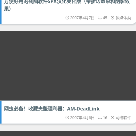
方便好用的截图软件SPX汉化美化版（带撕边效果和阴影效
果）
2007年4月7日
45
多媒体类
网虫必备！收藏夹整理利器：AM-DeadLink
2007年4月6日
16
网络软件