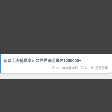
杂谈┊庆祝异次元の世界访问量达1000000+
2007年4月10日
40
发现分享