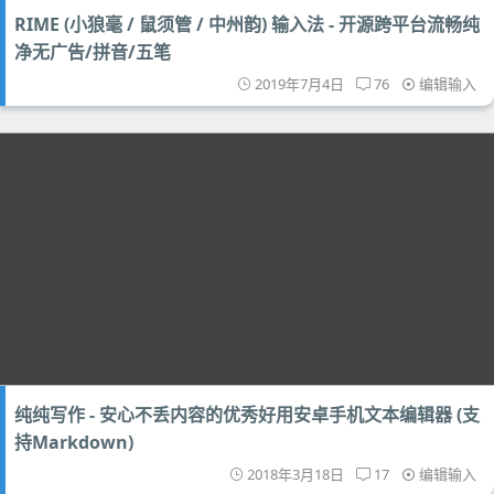
RIME (小狼毫 / 鼠须管 / 中州韵) 输入法 - 开源跨平台流畅纯
净无广告/拼音/五笔
2019年7月4日
76
编辑输入
纯纯写作 - 安心不丢内容的优秀好用安卓手机文本编辑器 (支
持Markdown)
2018年3月18日
17
编辑输入