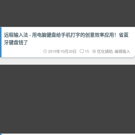
远程输入法 - 用电脑键盘给手机打字的创意效率应用！省蓝
牙键盘钱了
2019年10月20日
15
优化辅助
,
编辑输入