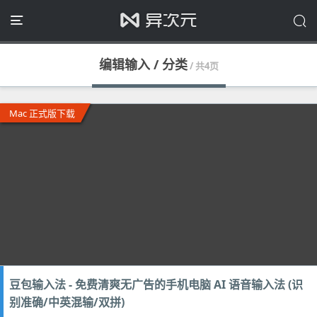
编辑输入 / 分类
/ 共4页
Mac 正式版下载
豆包输入法 - 免费清爽无广告的手机电脑 AI 语音输入法 (识
别准确/中英混输/双拼)