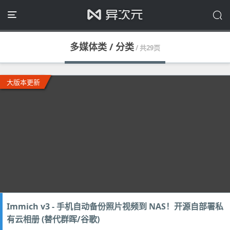
多媒体类 / 分类
/ 共29页
大版本更新
Immich v3 - 手机自动备份照片视频到 NAS！开源自部署私
有云相册 (替代群晖/谷歌)