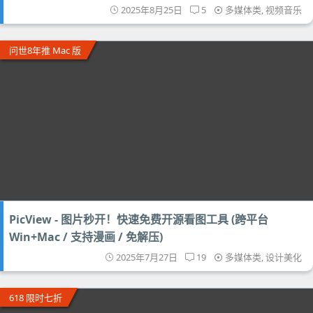
2025年8月25日
5
多媒体类
,
视频音乐
问世8年推 Mac 版
PicView - 图片秒开！快速免费开源看图工具 (跨平台
Win+Mac / 支持漫画 / 免解压)
2025年7月27日
19
多媒体类
,
设计美化
618 限时七折