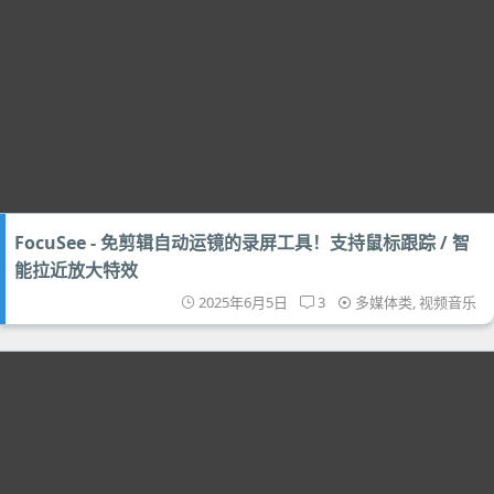
FocuSee - 免剪辑自动运镜的录屏工具！支持鼠标跟踪 / 智
能拉近放大特效
2025年6月5日
3
多媒体类
,
视频音乐