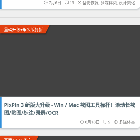
7月6日
13
备份恢复
,
多媒体类
,
设计美化
重磅升级+永久版打折
PixPin 3 新版大升级 - Win / Mac 截图工具标杆！滚动长截
图/贴图/标注/录屏/OCR
6月18日
9
多媒体类