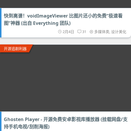
快到离谱！voidImageViewer 比图片还小的免费“极速看
图”神器 (出自 Everything 团队)
2月4日
31
多媒体类
,
设计美化
开源追剧利器
Ghosten Player - 开源免费安卓影视库播放器 (挂载网盘/支
持手机电视/刮削海报)