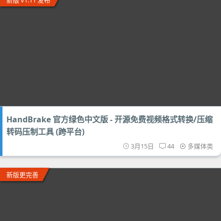
新版 v1.11 发布
HandBrake 官方绿色中文版 - 开源免费视频格式转换/压缩
转码压制工具 (跨平台)
3月15日
44
多媒体类
新版更完善