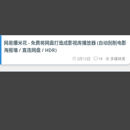
网易爆米花 - 免费将网盘打造成影视库播放器 (自动刮削电影
海报墙 / 直连网盘 / HDR)
2月12日
18
多媒体类