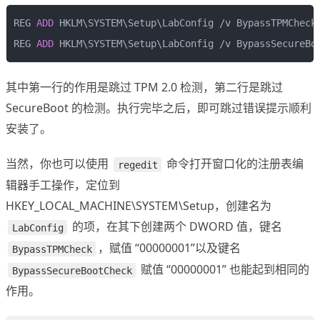
REG 
ADD
REG 
ADD
 HKLM\SYSTEM\Setup\LabConfig /v BypassSecureBo
其中第一行的作用是跳过 TPM 2.0 检测，第二行是跳过
SecureBoot 的检测。执行完毕之后，即可跳过错误提示顺利
安装了。
当然，你也可以使用
命令打开窗口化的注册表编
regedit
辑器手工操作，定位到
HKEY_LOCAL_MACHINE\SYSTEM\Setup，创建名为
的项，在其下创建两个 DWORD 值，键名
LabConfig
，赋值 “00000001”以及键名
BypassTPMCheck
赋值 “00000001” 也能起到相同的
BypassSecureBootCheck
作用。