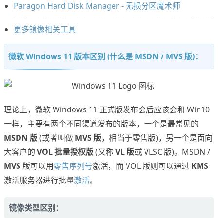
Paragon Hard Disk Manager - 无损分区魔术师
更多镜像相关工具
微软 Windows 11 版本区别 (什么是 MSDN / MVS 版)：
理论上，微软 Windows 11 正式版发布会后应该会和 Win10
一样，主要有两个不同渠道发布的版本，一个是最常见的
MSDN 版
(或者叫做
MVS 版
，相当于零售版)，另一个是面向
大客户的
VOL 批量授权版
(又称
VL 版
或 VLSC 版)。MSDN /
MVS
版可以用
零售序列号
激活，而 VOL 版则可以通过
KMS
激活服务器进行批量
激活
。
镜像类型区别：