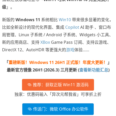
级
」。
新版的
Windows 11
系统相比
Win10
带来很多显著的变化，
比如全新设计的现代化界面、集成
Copilot
AI 助手 、窗口布
局管理、Linux 子系统 / Android 子系统、Widgets 小工具、
新的应用商店、支持
XBox
Game Pass 订阅、支持云游戏、
DirectX 12、AutoHDR 等更强大的
游戏
体验……
「
重磅新版！Windows 11 26H1 正式版！年度大更新！
」
最新官方镜像 26H1 (2026.3) 三月更新 (
查看新功能汇总
)
推荐：获取正版 Win11 激活码
独家：优惠码输入「异次元帮我省」可享折上折
传送门：微软 Office 办公软件