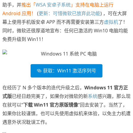
助手，并
推出「
WSA 安卓子系统
」支持在电脑上运行
Android 应用！
(
更新：可惜微软已放弃此功能
) ，可在大屏
幕上使用手机版安卓 APP 而不再需要安装第三方
虚拟机
了！
同时，微软还很厚道地宣布：任何已激活的 Win10 电脑均能
免费升级到 Win11！
获取：Win11 激活序列号
在经历了 N 多个版本的迭代升级之后，
Windows 11 官方正
式版
已经日趋完美了，如果你对微软的新
系统
感兴趣，那么现
在就可以“
下载 Win11 官方原版镜像
”回去安装了。当然了，
如果你比较谨慎，也可以先使用虚拟机来体验，以免主力机遭
遇意外状况耽误工作。