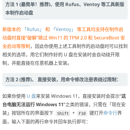
方法 1 (最简单！推荐)、使用 Rufus、Ventoy 等工具新版
本制作启动盘
新版本的
「Rufus」
和
「Ventoy」
等工具均支持在制作启
动盘时直接“破解”跳过 Win11 的 TPM 2.0 和 SecureBoot 安
全启动等限制
，因此你使用上述工具制作的启动盘时可以找到
相关的选项，用它们制作好的 U 盘在安装时会自动绕开限
制，并能直接在任意机器上安装。
方法 2 (推荐)、 直接安装，用命令修改注册表绕过限制：
如果你使用
U 盘
来安装 Windows 11，直接安装时会提示“
这
台电脑无法运行 Windows 11
”之类的错误，只需在「现在安
装」按钮所在的界面按下
+
键打开
命令行
界
Shift
F10
面，输入下面的两行命令并回车执行即可：