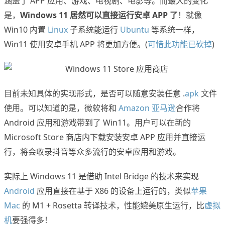
涵盖了 APP 应用、游戏、电视剧、电影等。而最大的变化
是，
Windows 11 居然可以直接运行安卓 APP 了
！就像
Win10 内置
Linux
子系统能运行
Ubuntu
等系统一样，
Win11 使用安卓手机 APP 将更加方便。(
可惜此功能已砍掉
)
目前未知具体的实现形式，是否可以随意安装任意 .
apk
文件
使用。可以知道的是，微软将和
Amazon 亚马逊
合作将
Android 应用和游戏带到了 Win11。用户可以在新的
Microsoft Store 商店内下载安装安卓 APP 应用并直接运
行，将会收录抖音等众多流行的安卓应用和游戏。
实际上 Windows 11 是借助 Intel Bridge 的技术来实现
Android
应用直接在基于 X86 的设备上运行的，类似
苹果
Mac
的 M1 + Rosetta 转译技术，性能媲美原生运行，比
虚拟
机
要强得多！