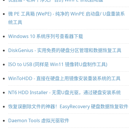
微 PE 工具箱 (WePE) - 纯净的 WinPE 启动盘/ U盘重装系
统工具
Windows 10 系统序列号查看器下载
DiskGenius - 实用免费的硬盘分区管理和数据恢复工具
ISO to USB (同样是 Win11 镜像转U盘制作工具)
WinToHDD - 直接在硬盘上用镜像安装重装系统的工具
NT6 HDD Installer - 无需U盘光驱，通过硬盘安装系统
恢复误删除文件的神器！EasyRecovery 硬盘数据恢复软件
Daemon Tools 虚拟光驱软件