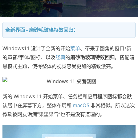
全新界面 - 磨砂毛玻璃特效回归：
Windows11 设计了全新的开始
菜单
、带来了圆角的窗口/新
的声音/字体/图标、以及
经典
的
磨砂毛玻璃特效回归
，搭配暗
黑模式主题，使得整体的视觉感受更加的精致漂亮。
新的 Windows 11 开始菜单、任务栏和应用程序图标都会默
认居中在屏幕下方，整体布局和
macOS
非常相似。所以这次
微软被网友诟病“果里果气”也不是没有道理的。