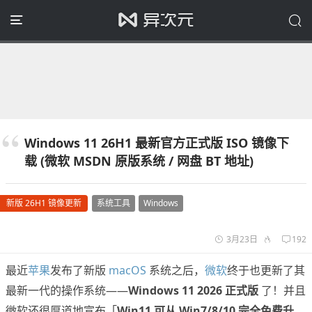
Windows 11 26H1 最新官方正式版 ISO 镜像下
载 (微软 MSDN 原版系统 / 网盘 BT 地址)
新版 26H1 镜像更新
系统工具
Windows
3月23日
192
最近
苹果
发布了新版
macOS
系统之后，
微软
终于也更新了其
最新一代的操作系统——
Windows 11 2026 正式版
了！并且
微软还很厚道地宣布「
Win11 可从 Win7/8/10 完全免费升