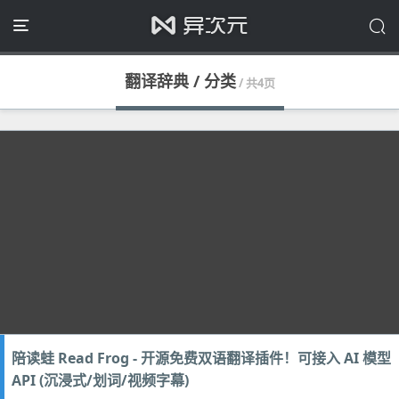
翻译辞典 / 分类
/ 共4页
陪读蛙 Read Frog - 开源免费双语翻译插件！可接入 AI 模型
API (沉浸式/划词/视频字幕)