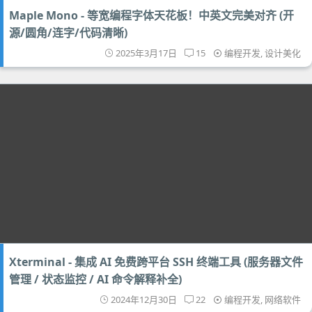
Maple Mono - 等宽编程字体天花板！中英文完美对齐 (开
源/圆角/连字/代码清晰)
2025年3月17日
15
编程开发
,
设计美化
Xterminal - 集成 AI 免费跨平台 SSH 终端工具 (服务器文件
管理 / 状态监控 / AI 命令解释补全)
2024年12月30日
22
编程开发
,
网络软件