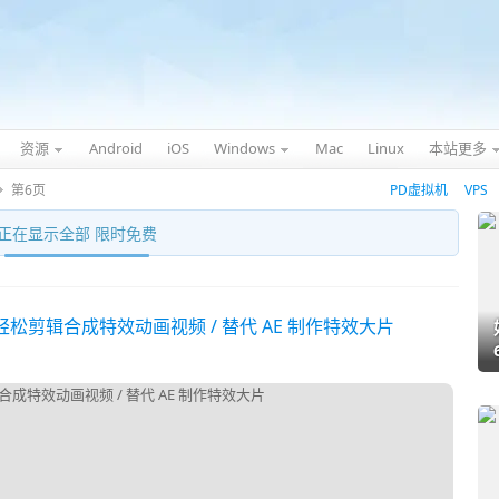
资源
Android
iOS
Windows
Mac
Linux
本站更多
第6页
PD虚拟机
VPS
正在显示全部 限时免费
础轻松剪辑合成特效动画视频 / 替代 AE 制作特效大片