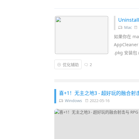
了，它还可以做宣传动画视频，录制真人演
Uninst
Mac
如果你在 ma
AppClea
.pkg 安
优化辅助
2
喜+1！无主之地3 - 超好玩的融合射击
Windows
2022-05-16