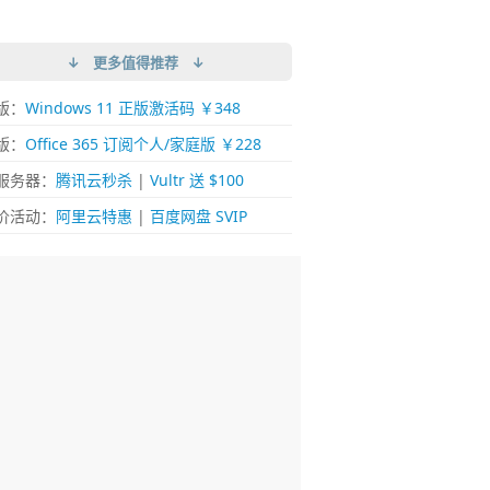
↓ 更多值得推荐 ↓
版：
Windows 11 正版激活码 ￥348
版：
Office 365 订阅个人/家庭版 ￥228
服务器：
腾讯云秒杀
|
Vultr 送 $100
价活动：
阿里云特惠
|
百度网盘 SVIP