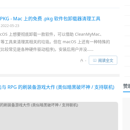
示课件……
allPKG - Mac 上的免费 .pkg 软件包卸载器清理工具
2022-05-23
cOS 上想要彻底卸载一款软件，可以借助 CleanMyMac、
ner 等工具来清理其相关的垃圾。但在 macOS 上还有一种特殊的
装包 (比较常见是各种硬件驱动程序)，安装后用户并没……
-
阅读全文
赞
与 RPG 的刷装备游戏大作 (类似暗黑破坏神 / 支持联机)