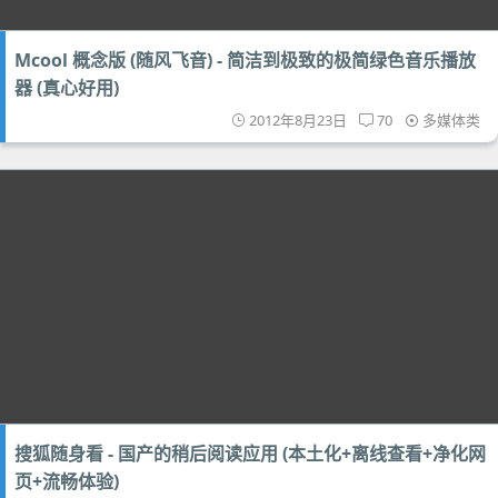
Mcool 概念版 (随风飞音) - 简洁到极致的极简绿色音乐播放
器 (真心好用)
2012年8月23日
70
多媒体类
搜狐随身看 - 国产的稍后阅读应用 (本土化+离线查看+净化网
页+流畅体验)