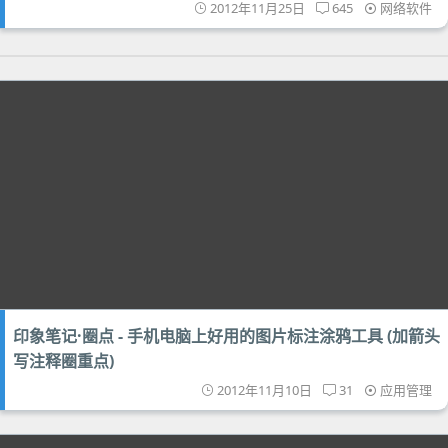
2012年11月25日
645
网络软件
印象笔记·圈点 - 手机电脑上好用的图片标注涂鸦工具 (加箭头
写注释圈重点)
2012年11月10日
31
应用管理