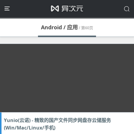
Android / 应用
/ 第60页
Yunio(云诺) - 精致的国产文件同步网盘存云储服务
(Win/Mac/Linux/手机)