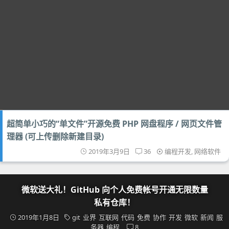
超简单小巧的“单文件”开源免费 PHP 网盘程序 / 网页文件管
理器 (可上传删除新建目录)
2019年3月9日
36
编程开发
,
网络软件
微软送大礼！GitHub 向个人免费帐号开通无限数量
私有仓库！
2019年1月8日
git
业界
互联网
代码
免费
协作
开发
微软
新闻
服
务器
编程
8