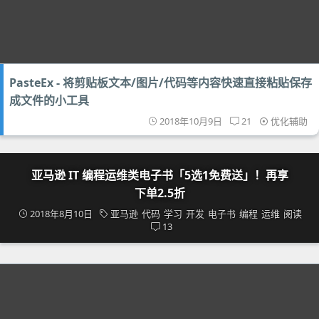
PasteEx - 将剪贴板文本/图片/代码等内容快速直接粘贴保存
成文件的小工具
2018年10月9日
21
优化辅助
亚马逊 IT 编程运维类电子书「5选1免费送」！再享
下单2.5折
2018年8月10日
亚马逊
代码
学习
开发
电子书
编程
运维
阅读
13