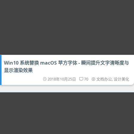
Win10 系统替换 macOS 苹方字体 - 瞬间提升文字清晰度与
显示渲染效果
2018年10月25日
70
文档办公
,
设计美化