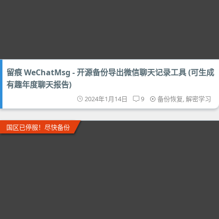
留痕 WeChatMsg - 开源备份导出微信聊天记录工具 (可生成
有趣年度聊天报告)
2024年1月14日
9
备份恢复
,
解密学习
国区已停服！尽快备份