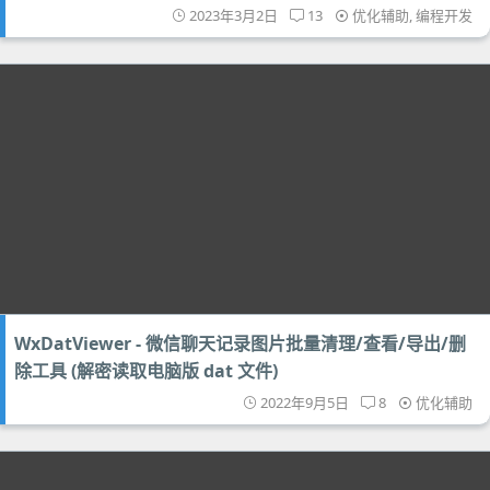
2023年3月2日
13
优化辅助
,
编程开发
WxDatViewer - 微信聊天记录图片批量清理/查看/导出/删
除工具 (解密读取电脑版 dat 文件)
2022年9月5日
8
优化辅助