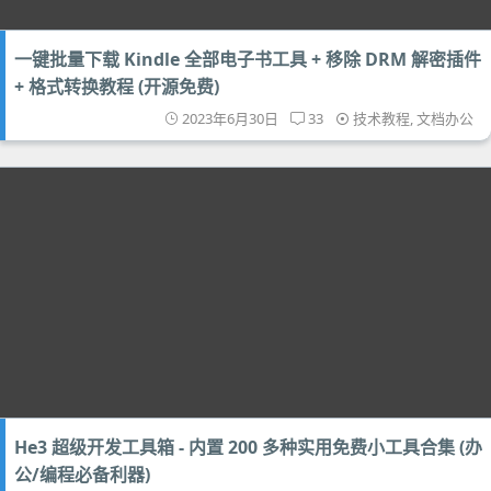
一键批量下载 Kindle 全部电子书工具 + 移除 DRM 解密插件
+ 格式转换教程 (开源免费)
2023年6月30日
33
技术教程
,
文档办公
He3 超级开发工具箱 - 内置 200 多种实用免费小工具合集 (办
公/编程必备利器)