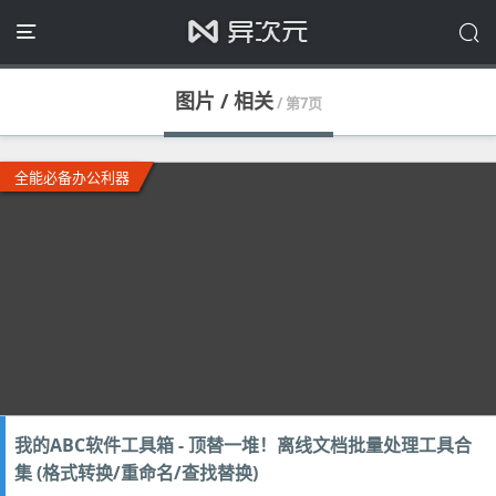
图片 / 相关
/ 第7页
全能必备办公利器
我的ABC软件工具箱 - 顶替一堆！离线文档批量处理工具合
集 (格式转换/重命名/查找替换)