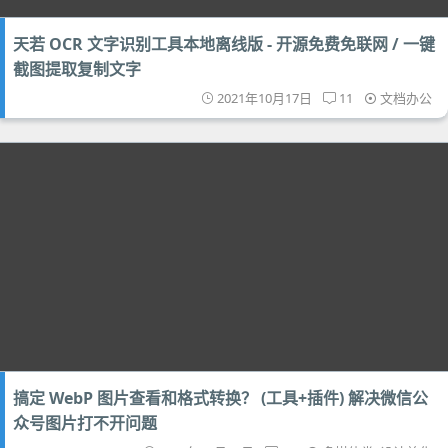
天若 OCR 文字识别工具本地离线版 - 开源免费免联网 / 一键
截图提取复制文字
2021年10月17日
11
文档办公
搞定 WebP 图片查看和格式转换？ (工具+插件) 解决微信公
众号图片打不开问题