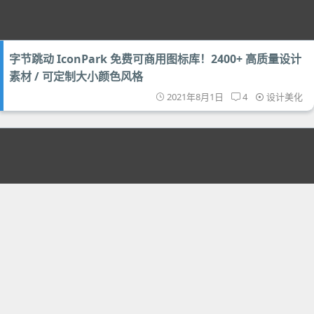
字节跳动 IconPark 免费可商用图标库！2400+ 高质量设计
素材 / 可定制大小颜色风格
2021年8月1日
4
设计美化
Document TagExplorer - 免费 Windows 文件加标签分类