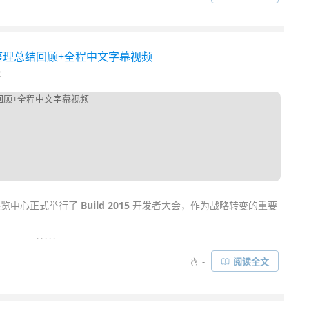
le Photos、Now、Maps、Cardboard 等等。下面让我们来一一回
点图文整理总结回顾+全程中文字幕视频
2
展览中心正式举行了
Build 2015
开发者大会，作为战略转变的重要
. . . . .
中，微软 CEO Satya Nadella 等高管们轮流登台，宣布了一系列
-
阅读全文
indows 10
产品与业务的发展以及头戴式增强现实设备 HoloLens
……