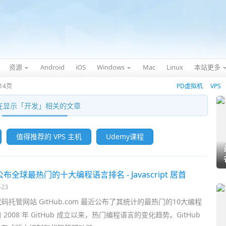
资源
Android
iOS
Windows
Mac
Linux
本站更多
14页
PD虚拟机
VPS
在显示「
开发
」相关的文章
值得推荐的 VPS 主机
Udemy课程
 公布全球最热门的十大编程语言排名 - Javascript 居首
-23
码托管网站 GitHub.com 最近公布了其统计的最热门的10大编程
2008 年 GitHub 成立以来，热门编程语言的变化趋势。GitHub