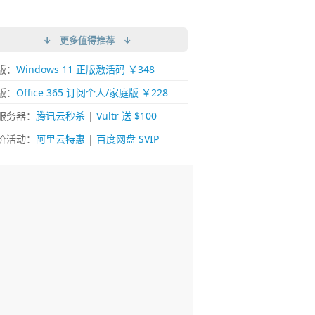
↓ 更多值得推荐 ↓
版：
Windows 11 正版激活码 ￥348
版：
Office 365 订阅个人/家庭版 ￥228
服务器：
腾讯云秒杀
|
Vultr 送 $100
价活动：
阿里云特惠
|
百度网盘 SVIP