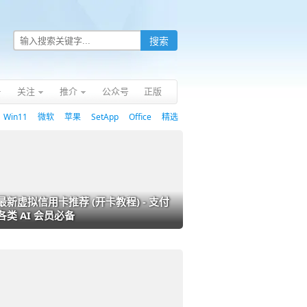
关注
推介
公众号
正版
Win11
微软
苹果
SetApp
Office
精选
最新虚拟信用卡推荐 (开卡教程) - 支付
各类 AI 会员必备