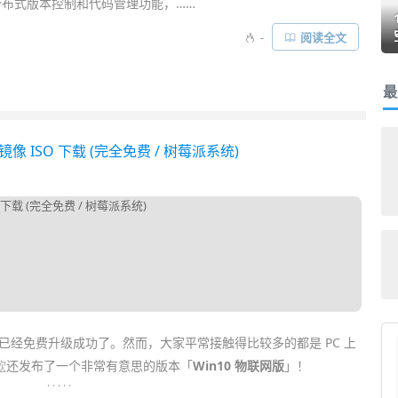
 的分布式版本控制和代码管理功能，……
-
阅读全文
最
统镜像 ISO 下载 (完全免费 / 树莓派系统)
已经免费升级成功了。然而，大家平常接触得比较多的都是 PC 上
软
还发布了一个非常有意思的版本「
Win10 物联网版
」！
. . . . .