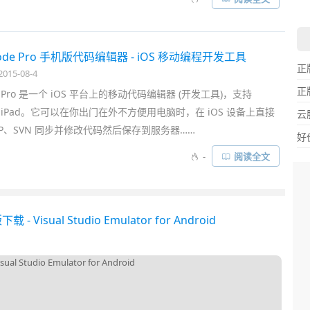
/朋友或是网上任意对项目有兴趣的人) 进行协同
开发
，可以跟踪项
动提出意见评论等……
Code Pro 手机版代码编辑器 - iOS 移动编程开发工具
正
015-08-4
正
de Pro 是一个 iOS 平台上的移动代码编辑器 (开发工具)，支持
以及 iPad。它可以在你出门在外不方便用电脑时，在 iOS 设备上直接
云
FTP、SVN 同步并修改代码然后保存到服务器……
好
-
阅读全文
isual Studio Emulator for Android