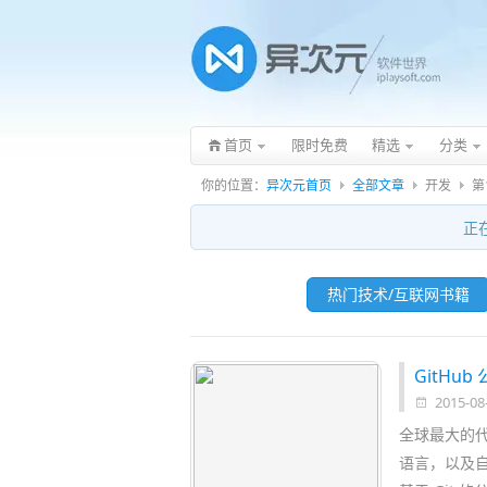
首页
限时免费
精选
分类
你的位置：
异次元首页
全部文章
开发
第
正
热门技术/互联网书籍
GitHub
2015-08
全球最大的代
语言，以及自 