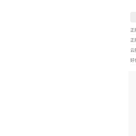
正
正
云
好