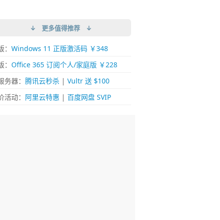
↓ 更多值得推荐 ↓
版：
Windows 11 正版激活码 ￥348
版：
Office 365 订阅个人/家庭版 ￥228
服务器：
腾讯云秒杀
|
Vultr 送 $100
价活动：
阿里云特惠
|
百度网盘 SVIP