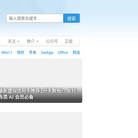
关注
推介
公众号
正版
Win11
微软
苹果
SetApp
Office
精选
最新虚拟信用卡推荐 (开卡教程) - 支付
各类 AI 会员必备