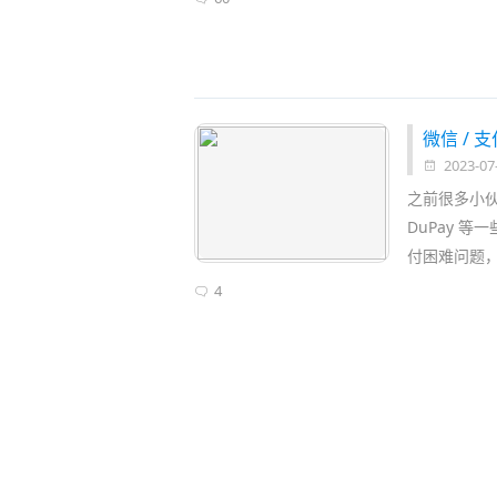
微信 / 
2023-07
之前很多小伙伴
DuPay 
付困难问题
4