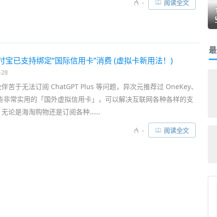
-
阅读全文
最
支付宝已支持绑定“国际信用卡”消费 (虚拟卡新用法！)
-28
苦于无法订阅 ChatGPT Plus 等问题，异次元推荐过 OneKey、
等一些非常实用的「国外虚拟信用卡」，可以解决互联网各种各样的支
，无论是海淘购物还是订阅各种……
-
阅读全文