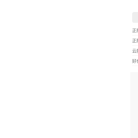
正
正
云
好