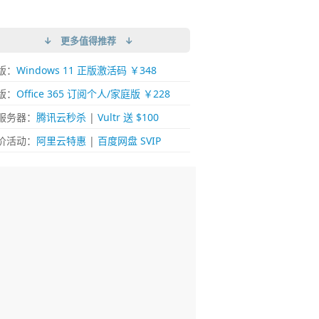
↓ 更多值得推荐 ↓
版：
Windows 11 正版激活码 ￥348
版：
Office 365 订阅个人/家庭版 ￥228
服务器：
腾讯云秒杀
|
Vultr 送 $100
价活动：
阿里云特惠
|
百度网盘 SVIP