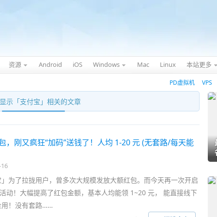
资源
Android
iOS
Windows
Mac
Linux
本站更多
PD虚拟机
VPS
显示「
支付宝
」相关的文章
，刚又疯狂“加码”送钱了！人均 1-20 元 (无套路/每天能
-16
宝」为了拉拢用户，曾多次大规模发放大额红包。而今天再一次开启
方活动！大幅提高了红包金额，基本人均能领 1~20 元， 能直接线下
用！没有套路……