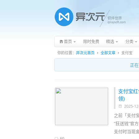
首页
限时免费
精选
分类
你的位置：
异次元首页
全部文章
支付宝
正在
支付宝红包
领)
2025-12
之前「支付
“狂送钱”官
支付时当现金
60