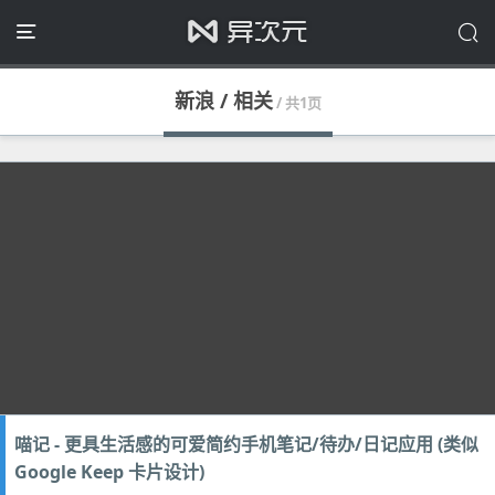
新浪 / 相关
/ 共1页
喵记 - 更具生活感的可爱简约手机笔记/待办/日记应用 (类似
Google Keep 卡片设计)