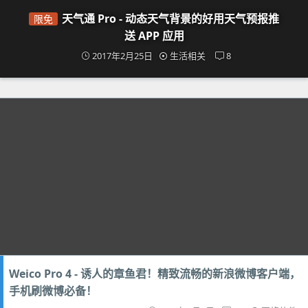
天气通 Pro - 动态天气背景的好用天气预报推
限免
送 APP 应用
2017年2月25日
生活相关
8
Weico Pro 4 - 诱人的章鱼君！精致流畅的新浪微博客户端，
手机刷微博必备！