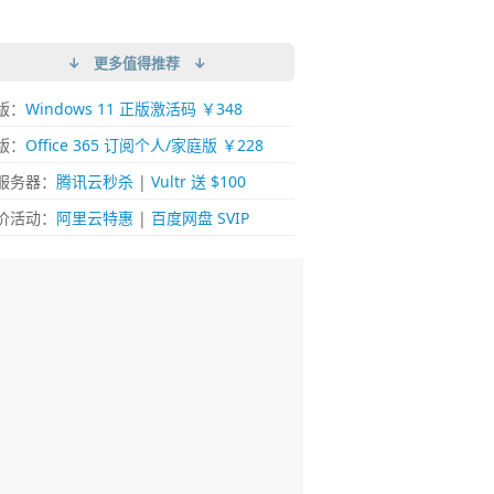
↓ 更多值得推荐 ↓
版：
Windows 11 正版激活码 ￥348
版：
Office 365 订阅个人/家庭版 ￥228
服务器：
腾讯云秒杀
|
Vultr 送 $100
价活动：
阿里云特惠
|
百度网盘 SVIP