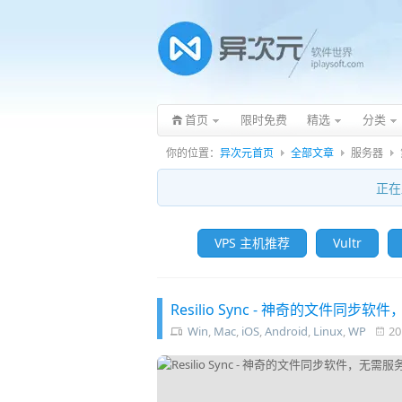
首页
限时免费
精选
分类
你的位置：
异次元首页
全部文章
服务器
正在
VPS 主机推荐
Vultr
Resilio Sync - 神奇的文件
Win
,
Mac
,
iOS
,
Android
,
Linux
,
WP
20