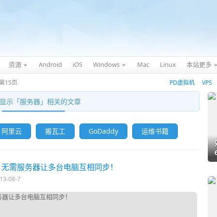
资源
Android
iOS
Windows
Mac
Linux
本站更多
第15页
PD虚拟机
VPS
显示「
服务器
」相关的文章
阿里云
搬瓦工
GoDaddy
运维书籍
同步软件，无需服务器让多台电脑互相同步！
13-08-7