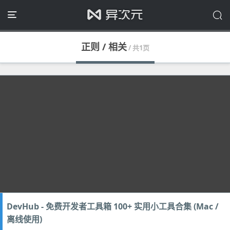
正则 / 相关
/ 共1页
DevHub - 免费开发者工具箱 100+ 实用小工具合集 (Mac /
离线使用)