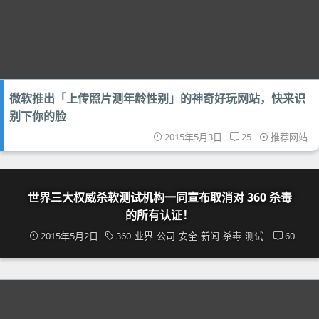
微软推出「上传照片测年龄性别」的神奇好玩网站，快来识
别下你的脸
2015年5月3日
25
推荐网站
世界三大权威杀软测试机构一同宣布取消对 360 杀毒
的所有认证！
2015年5月2日
360
业界
公司
安全
新闻
杀毒
测试
60