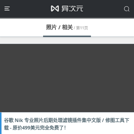
照片 / 相关
/ 第11页
谷歌 Nik 专业照片后期处理滤镜插件集中文版 / 修图工具下
载 - 原价499美元完全免费了！