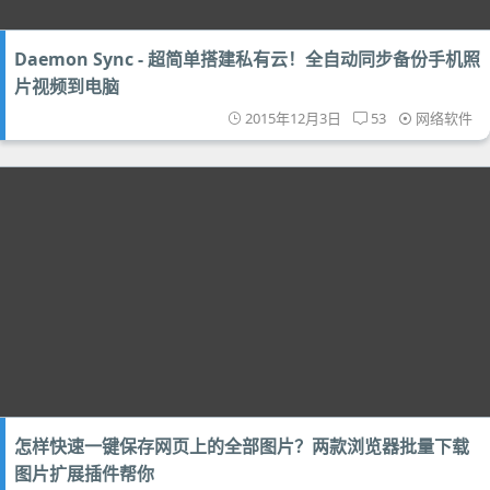
Daemon Sync - 超简单搭建私有云！全自动同步备份手机照
片视频到电脑
2015年12月3日
53
网络软件
怎样快速一键保存网页上的全部图片？两款浏览器批量下载
图片扩展插件帮你