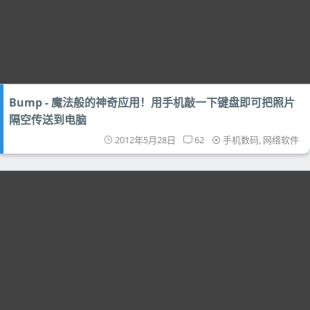
Bump - 魔法般的神奇应用！用手机敲一下键盘即可把照片
隔空传送到电脑
2012年5月28日
62
手机数码
,
网络软件