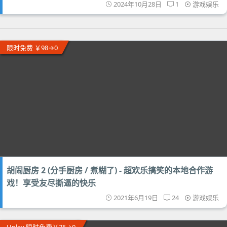
2024年10月28日
1
游戏娱乐
限时免费 ￥98→0
胡闹厨房 2 (分手厨房 / 煮糊了) - 超欢乐搞笑的本地合作游
戏！享受友尽撕逼的快乐
2021年6月19日
24
游戏娱乐