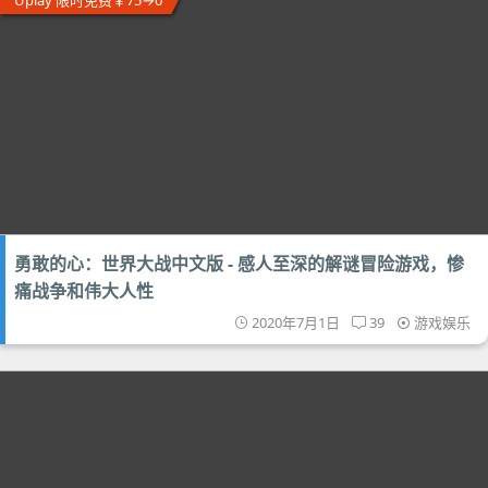
Uplay 限时免费￥75→0
勇敢的心：世界大战中文版 - 感人至深的解谜冒险游戏，惨
痛战争和伟大人性
2020年7月1日
39
游戏娱乐