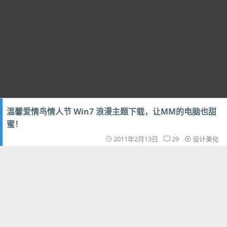
温馨爱情鸟情人节 Win7 浪漫主题下载，让MM的电脑也甜
蜜！
2011年2月13日
29
设计美化