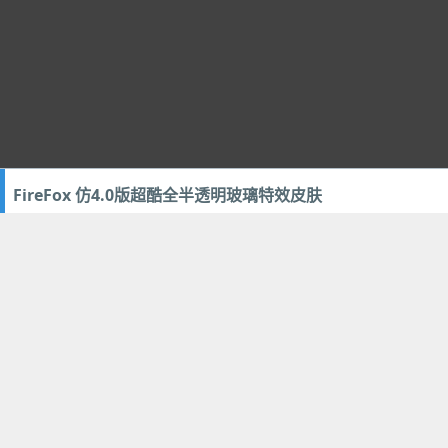
FireFox 仿4.0版超酷全半透明玻璃特效皮肤
2009年11月25日
93
设计美化