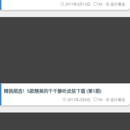
2011年5月13日
63
设计美化
精挑细选！5款精美的千千静听皮肤下载 (第1期)
2011年2月6日
56
设计美化