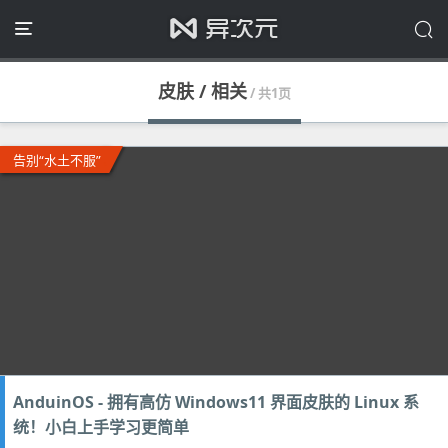
皮肤 / 相关
/ 共1页
告别“水土不服”
AnduinOS - 拥有高仿 Windows11 界面皮肤的 Linux 系
统！小白上手学习更简单