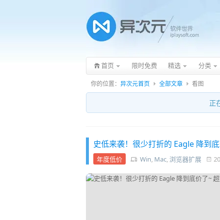
首页
限时免费
精选
分类
你的位置：
异次元首页
全部文章
看图
正
史低来袭！很少打折的 Eagle 降
年度低价
Win
,
Mac
,
浏览器扩展
20