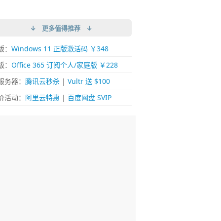
↓ 更多值得推荐 ↓
版：
Windows 11 正版激活码 ￥348
版：
Office 365 订阅个人/家庭版 ￥228
服务器：
腾讯云秒杀
|
Vultr 送 $100
价活动：
阿里云特惠
|
百度网盘 SVIP